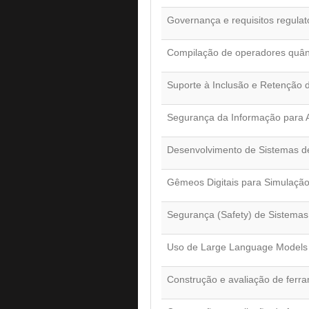
Governança e requisitos regulató
Compilação de operadores quân
Suporte à Inclusão e Retenção
Segurança da Informação para A
Desenvolvimento de Sistemas 
Gêmeos Digitais para Simulação
Segurança (Safety) de Sistemas 
Uso de Large Language Models 
Construção e avaliação de ferr