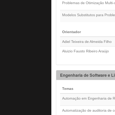
Problemas de Otimização Multi-
Modelos Substitutos para Probl
Orientador
Adiel Teixeira de Almeida Filho
Aluizio Fausto Ribeiro Araújo
Engenharia de Software e 
Temas
Automação em Engenharia de R
Automatização de auditoria de co