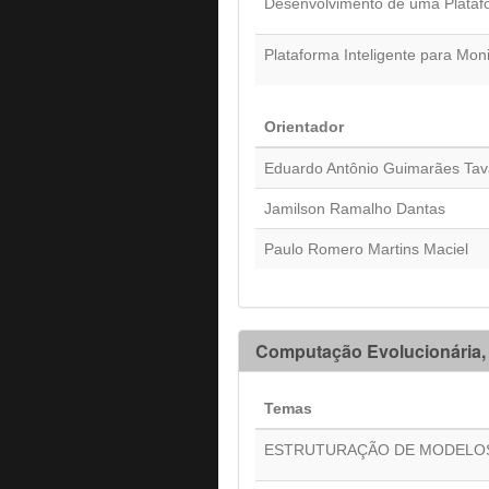
Desenvolvimento de uma Platafor
Plataforma Inteligente para Mo
Orientador
Eduardo Antônio Guimarães Tav
Jamilson Ramalho Dantas
Paulo Romero Martins Maciel
Computação Evolucionária,
Temas
ESTRUTURAÇÃO DE MODELOS