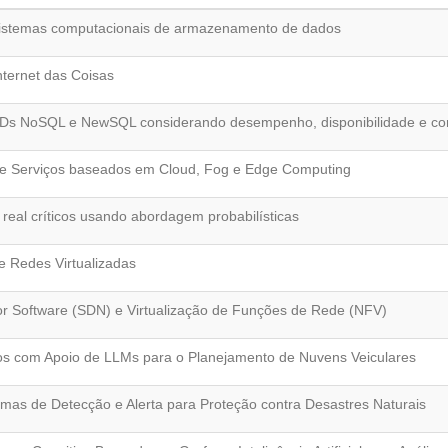
 sistemas computacionais de armazenamento de dados
nternet das Coisas
Ds NoSQL e NewSQL considerando desempenho, disponibilidade e co
 de Serviços baseados em Cloud, Fog e Edge Computing
real críticos usando abordagem probabilísticas
e Redes Virtualizadas
or Software (SDN) e Virtualização de Funções de Rede (NFV)
os com Apoio de LLMs para o Planejamento de Nuvens Veiculares
mas de Detecção e Alerta para Proteção contra Desastres Naturais