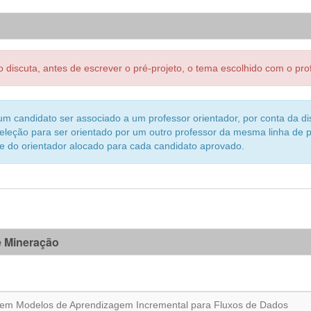
discuta, antes de escrever o pré-projeto, o tema escolhido com o p
m candidato ser associado a um professor orientador, por conta da di
eleção para ser orientado por um outro professor da mesma linha de 
e do orientador alocado para cada candidato aprovado.
 Mineração
e em Modelos de Aprendizagem Incremental para Fluxos de Dados