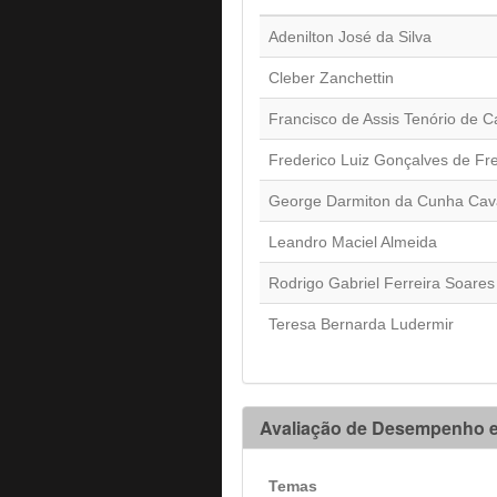
Adenilton José da Silva
Cleber Zanchettin
Francisco de Assis Tenório de C
Frederico Luiz Gonçalves de Fre
George Darmiton da Cunha Cava
Leandro Maciel Almeida
Rodrigo Gabriel Ferreira Soares
Teresa Bernarda Ludermir
Avaliação de Desempenho e
Temas