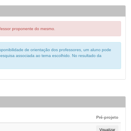
rofessor proponente do mesmo.
sponibilidade de orientação dos professores, um aluno pode
pesquisa associada ao tema escolhido. No resultado da
Pré-projeto
Visualizar