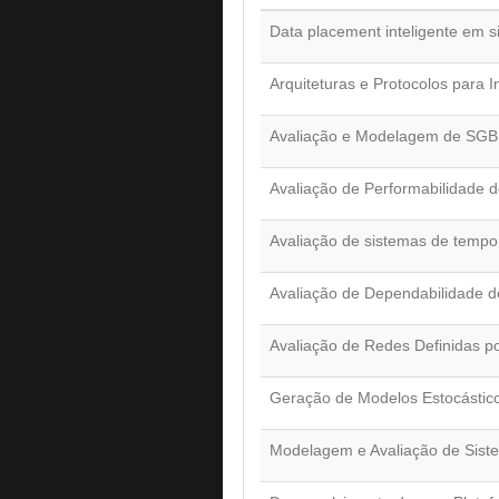
Data placement inteligente em
Arquiteturas e Protocolos para I
Avaliação e Modelagem de SGB
Avaliação de Performabilidade
Avaliação de sistemas de tempo 
Avaliação de Dependabilidade d
Avaliação de Redes Definidas p
Geração de Modelos Estocástic
Modelagem e Avaliação de Siste