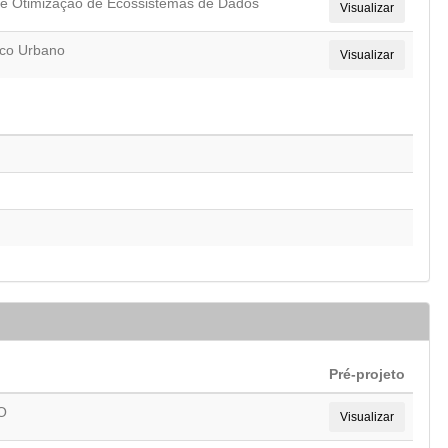
se e Otimização de Ecossistemas de Dados
Visualizar
ico Urbano
Visualizar
Pré-projeto
O
Visualizar