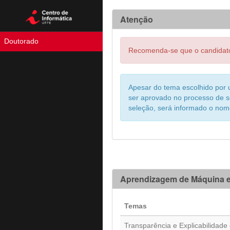
Atenção
Doutorado
Recomenda-se que o candidato 
Apesar do tema escolhido por u
ser aprovado no processo de s
seleção, será informado o nom
Aprendizagem de Máquina e
Temas
Transparência e Explicabilidad