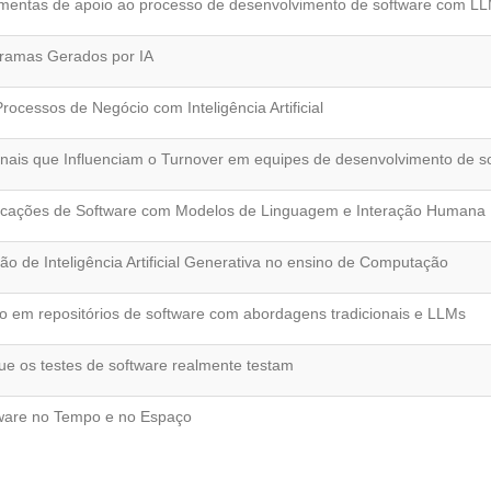
amentas de apoio ao processo de desenvolvimento de software com L
gramas Gerados por IA
ocessos de Negócio com Inteligência Artificial
ais que Influenciam o Turnover em equipes de desenvolvimento de s
ificações de Software com Modelos de Linguagem e Interação Humana
ão de Inteligência Artificial Generativa no ensino de Computação
ão em repositórios de software com abordagens tradicionais e LLMs
ue os testes de software realmente testam
ftware no Tempo e no Espaço